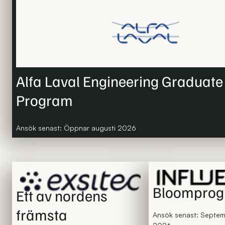
Alfa Laval Engineering Graduate
Program
Ansök senast: Öppnar augusti 2026
Bloompro
Ett av nordens
främsta
Ansök senast: Septe