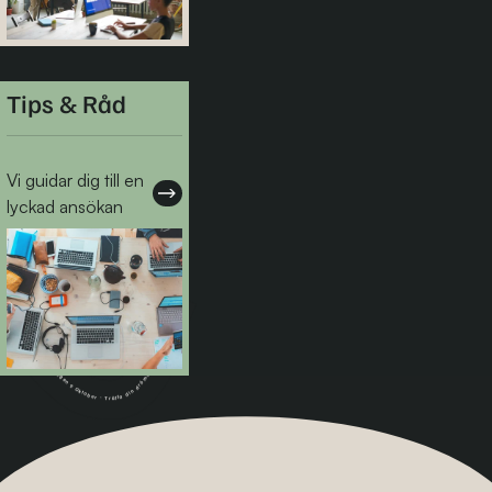
Tips & Råd
Vi guidar dig till en
lyckad ansökan
TraineeDagen 9 Oktober - Träffa din drömarbetsgivare - Stockholm