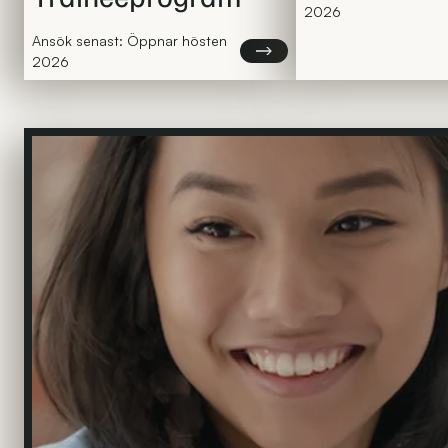
2026
Ansök senast: Öppnar hösten
Läs mer om NCC Master Trai
2026