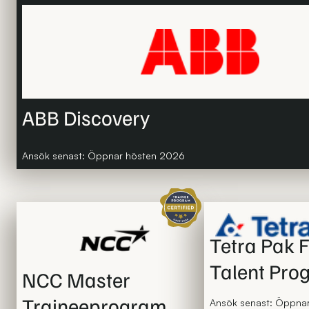
ABB Discovery
Ansök senast: Öppnar hösten 2026
Certifierat traineeprogram
Tetra Pak 
Talent Pr
NCC Master
Traineeprogram
Ansök senast: Öppna