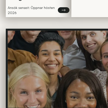
Ansök senast: Öppnar hösten
Läs mer om Omegapoints Aca
2026