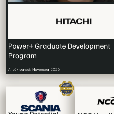
Power+ Graduate Development
Program
Ansök senast: November 2026
Certifierat traineeprogram
Young Potential