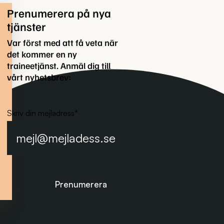
Prenumerera på nya
tjänster
Var först med att få veta när
det kommer en ny
traineetjänst. Anmäl dig till
vårt nyhetsbrev:
Skriv din mejladress
*
Prenumerera på nyhetsbrevet