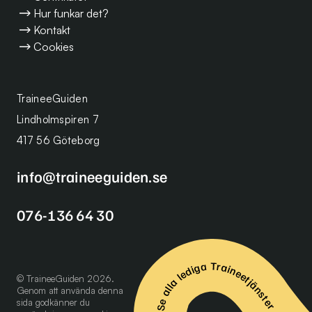
Hur funkar det?
Kontakt
Cookies
TraineeGuiden
Lindholmspiren 7
417 56 Göteborg
info@traineeguiden.se
076-136 64 30
Se alla lediga Traineetjänster
© TraineeGuiden 2026.
Genom att använda denna
sida godkänner du