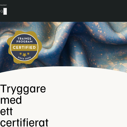
Certifierat traineeprogram
Tryggare
med
ett
certifierat