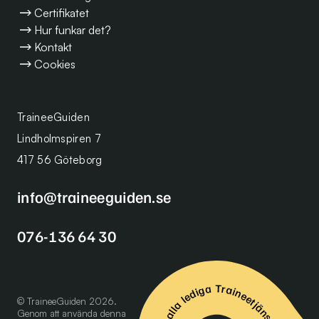
Certifikatet
Hur funkar det?
Kontakt
Cookies
TraineeGuiden
Lindholmspiren 7
417 56 Göteborg
info@traineeguiden.se
076-136 64 30
Se alla lediga Traineetjänster
© TraineeGuiden 2026.
Genom att använda denna