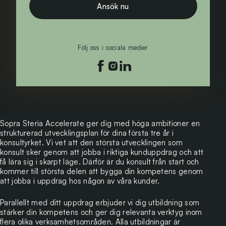
Ansök nu
Följ oss i sociala medier
Följ oss på facebook
Följ oss på instagram
Följ oss på linkedin
Sopra Steria Accelerate ger dig med höga ambitioner en
strukturerad utvecklingsplan för dina första tre år i
konsultyrket. Vi vet att den största utvecklingen som
konsult sker genom att jobba i riktiga kunduppdrag och att
få lära sig i skarpt läge. Därför är du konsult från start och
kommer till största delen att bygga din kompetens genom
att jobba i uppdrag hos någon av våra kunder.
Parallellt med ditt uppdrag erbjuder vi dig utbildning som
stärker din kompetens och ger dig relevanta verktyg inom
flera olika verksamhetsområden. Alla utbildningar är