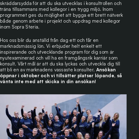
skräddarsydda för att du ska utvecklas i konsultrollen och
träna tillsammans med kollegor i en trygg miljö. Inom
programmet ges du möjlighet att bygga ett brett nätverk
både genom arbete i projekt och uppdrag med kollegor
inom Sopra Steria.
Hos oss blir du anställd från dag ett och får en
marknadsmässig lön. Vi erbjuder helt enkelt ett
inspirerande och utvecklande program för dig som är
nyutexaminerad och vill ha en framgångsrik karriär som
konsult. Vårt mål är att du ska lyckas och utveckla dig till
att bli en av marknadens vassaste konsulter.
Ansökan
öppnar i oktober och vi tillsätter platser löpande, så
vänta inte med att skicka in din ansökan!