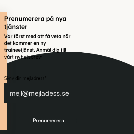
Prenumerera på nya
tjänster
Var först med att få veta när
det kommer en ny
traineetjänst. Anmäl dig till
vårt nyhetsbrev:
Skriv din mejladress
*
Prenumerera på nyhetsbrevet