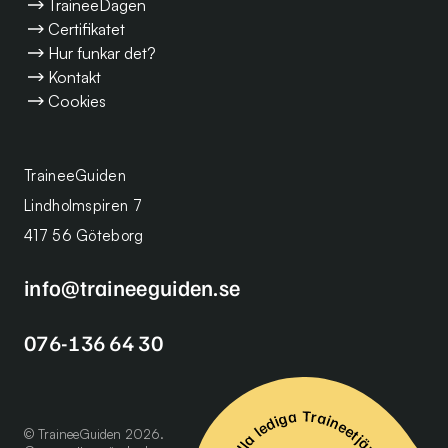
TraineeDagen
Certifikatet
Hur funkar det?
Kontakt
Cookies
TraineeGuiden
Lindholmspiren 7
417 56 Göteborg
info@traineeguiden.se
076-136 64 30
Se alla lediga Traineetjänster
© TraineeGuiden 2026.