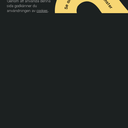
Genom att använda denna
sida godkänner du
användningen av
cookies
.