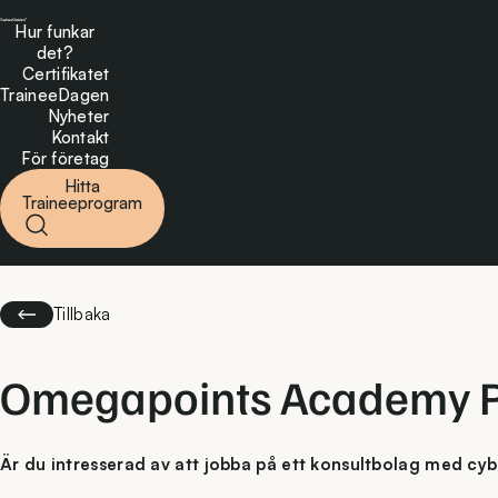
Hur funkar
det?
Certifikatet
TraineeDagen
Nyheter
Kontakt
För företag
Hitta
Traineeprogram
Tillbaka
Omegapoints Academy P
Är du intresserad av att jobba på ett konsultbolag med cyb