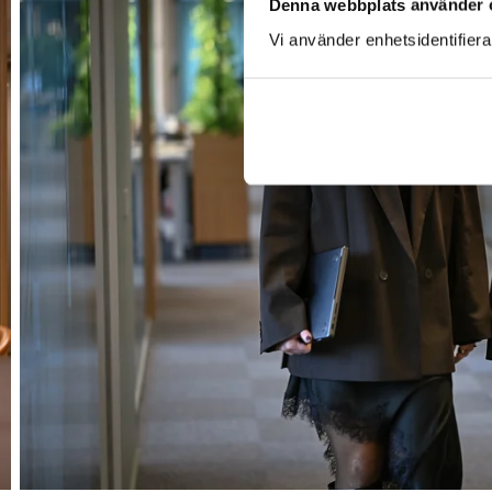
Denna webbplats använder 
Vi använder enhetsidentifierar