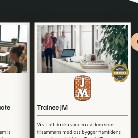
Certifierat 
uate
Trainee JM
Vi vill att du ska vara en av dem som
am is
tillsammans med oss bygger framtidens