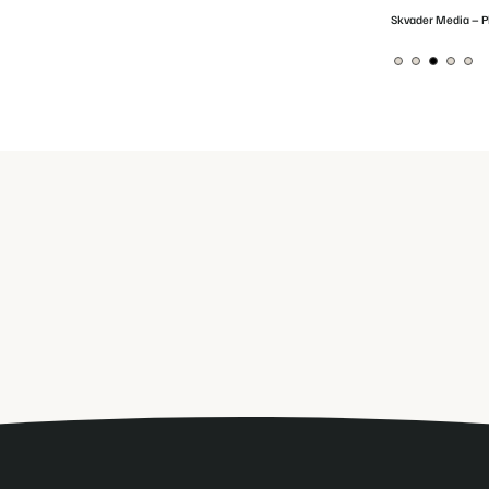
ausson