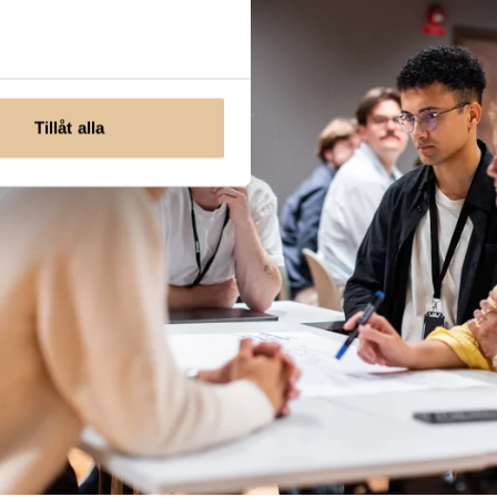
r du kommer att trivas, utvecklas och ges alla möjligheter
Tillåt alla