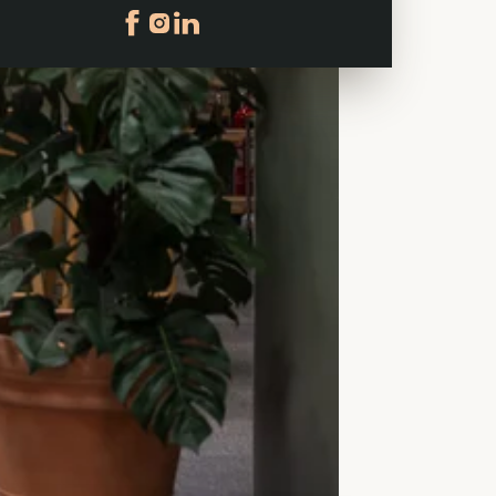
Följ oss på facebook
Följ oss på instagram
Följ oss på linkedin