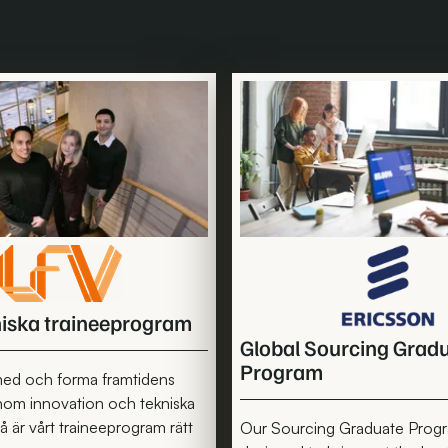
niska traineeprogram
Global Sourcing Grad
Program
 med och forma framtidens
enom innovation och tekniska
å är vårt traineeprogram rätt
Our Sourcing Graduate Progr