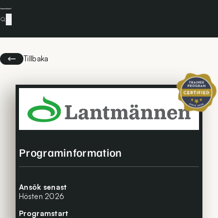
Tillbaka
Certifierat 
Programinformation
Ansök senast
Hösten 2026
Programstart