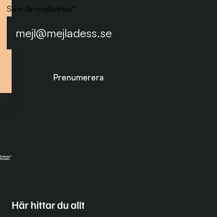
Skriv din mejladress
*
Prenumerera på nyhetsbrevet
Här hittar du allt