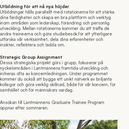
Utbildning för att nå nya höjder
Utbildningar hålls parallellt med rotationerna för att stärka
dina färdigheter och skapa en bra plattform och verktyg
inom områden som ledarskap, förändring och personlig
utveckling. Mellan rotationerna kommer du att träffa de
andra traineerna och göra studiebesök för att ytterligare
utforska vår verksamhet, dela dina erfarenheter och
insikter, reflektera och ladda om.
Strategic Group Assignment
Dessa strategiska projekt görs i grupp, fokuserar på
nyckelområden i Lantmännens framtida utveckling och
initieras ofta av koncernledningen. Under programmet
kommer du också att bygga ett unikt nätverk av briljanta
kollegor och göra verklig skillnad, både för vår koncern, för
samhället och för människors vardag.
Ansökan till Lantmännens Graduate Trainee Program
öppnar efter sommaren.