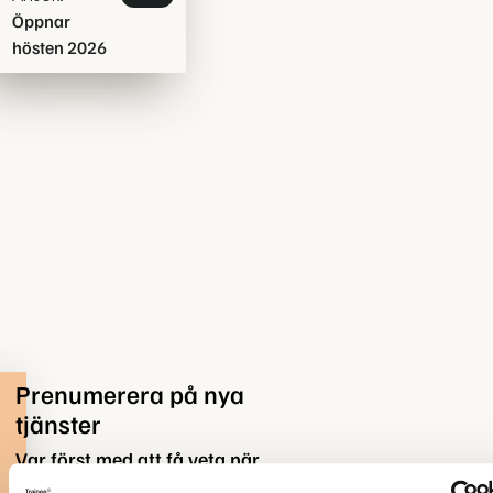
Öppnar
hösten 2026
Prenumerera på nya
tjänster
Var först med att få veta när
det kommer en ny