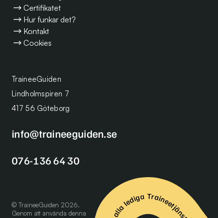
Certifikatet
Hur funkar det?
Kontakt
Cookies
TraineeGuiden
Lindholmspiren 7
417 56 Göteborg
info@traineeguiden.se
076-136 64 30
Se alla lediga Traineetjänster
© TraineeGuiden 2026.
Genom att använda denna