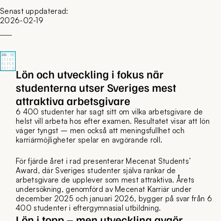
Senast uppdaterad:
2026-02-19
Lön och utveckling i fokus när
studenterna utser Sveriges mest
attraktiva arbetsgivare
6 400 studenter har sagt sitt om vilka arbetsgivare de
helst vill arbeta hos efter examen. Resultatet visar att lön
väger tyngst – men också att meningsfullhet och
karriärmöjligheter spelar en avgörande roll.
För fjärde året i rad presenterar Mecenat Students’
Award, där Sveriges studenter själva rankar de
arbetsgivare de upplever som mest attraktiva. Årets
undersökning, genomförd av Mecenat Karriär under
december 2025 och januari 2026, bygger på svar från 6
400 studenter i eftergymnasial utbildning.
Lön i topp – men utveckling avgör