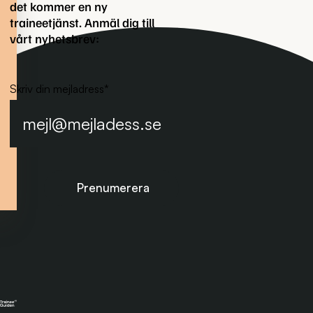
det kommer en ny
traineetjänst. Anmäl dig till
vårt nyhetsbrev:
Skriv din mejladress
*
Prenumerera på nyhetsbrevet