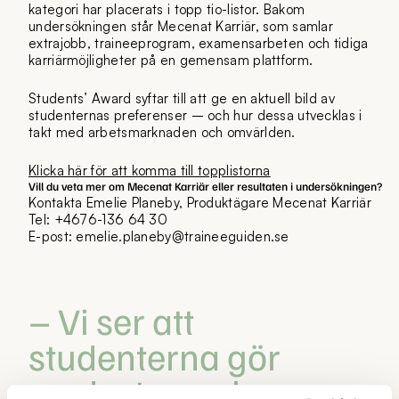
kategori har placerats i topp tio-listor. Bakom
undersökningen står Mecenat Karriär, som samlar
extrajobb, traineeprogram, examensarbeten och tidiga
karriärmöjligheter på en gemensam plattform.
Students’ Award syftar till att ge en aktuell bild av
studenternas preferenser – och hur dessa utvecklas i
takt med arbetsmarknaden och omvärlden.
Klicka här för att komma till topplistorna
Vill du veta mer om Mecenat Karriär eller resultaten i undersökningen?
Kontakta Emelie Planeby, Produktägare Mecenat Karriär
Tel: +4676-136 64 30
E-post: emelie.planeby@traineeguiden.se
– Vi ser att
studenterna gör
medvetna och