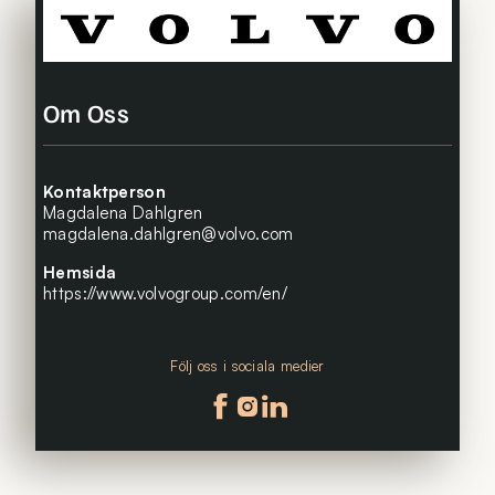
Om Oss
Kontaktperson
Magdalena Dahlgren
magdalena.dahlgren@volvo.com
Hemsida
https://www.volvogroup.com/en/
Följ oss i sociala medier
Följ oss på facebook
Följ oss på instagram
Följ oss på linkedin