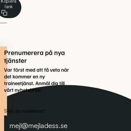
Kopiera
länk
Prenumerera på nya
tjänster
Var först med att få veta när
det kommer en ny
traineetjänst. Anmäl dig till
vårt nyhetsbrev:
Skriv din mejladress
*