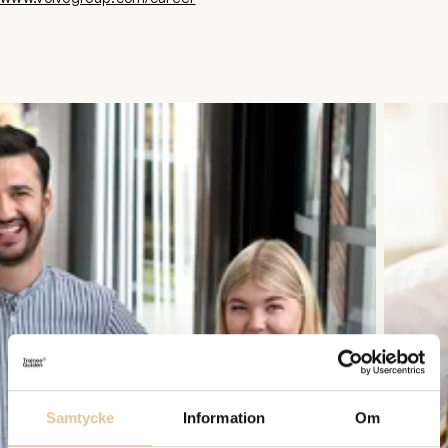
Samtycke
Information
Om