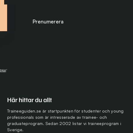
Prenumerera på nyhetsbrevet
Här hittar du allt
Traineeguiden.se är startpunkten för studenter och young
professionals som är intresserade av trainee- och
graduateprogram. Sedan 2002 listar vi traineeprogram i
Sverige.