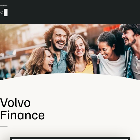
Volvo
Finance