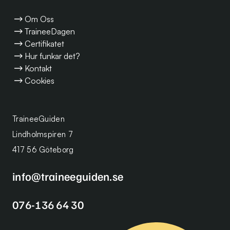
Om Oss
TraineeDagen
Certifikatet
Hur funkar det?
Kontakt
Cookies
TraineeGuiden
Lindholmspiren 7
417 56 Göteborg
info@traineeguiden.se
076-136 64 30