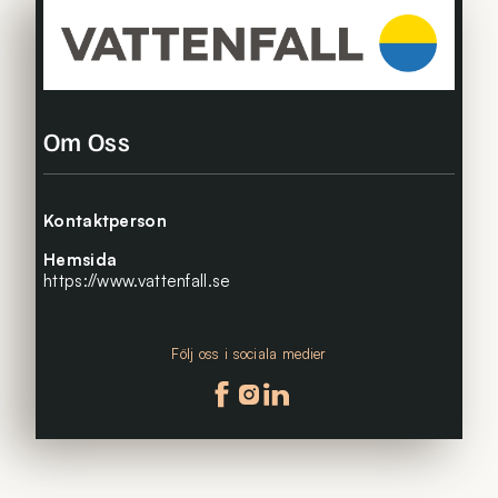
Om Oss
Kontaktperson
Hemsida
https://www.vattenfall.se
Följ oss i sociala medier
Följ oss på facebook
Följ oss på instagram
Följ oss på linkedin