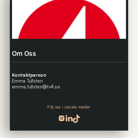
Om Oss
Kontaktperson
Emma Tullsten
emma.tullsten@tv4.se
Följ oss i sociala medier
Följ oss på instagram
Följ oss på linkedin
Följ oss på tiktok