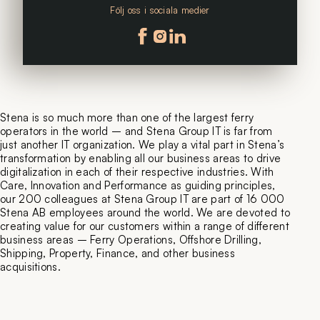
Följ oss i sociala medier
Följ oss på facebook
Följ oss på instagram
Följ oss på linkedin
Stena is so much more than one of the largest ferry
operators in the world – and Stena Group IT is far from
just another IT organization. We play a vital part in Stena’s
transformation by enabling all our business areas to drive
digitalization in each of their respective industries. With
Care, Innovation and Performance as guiding principles,
our 200 colleagues at Stena Group IT are part of 16 000
Stena AB employees around the world. We are devoted to
creating value for our customers within a range of different
business areas – Ferry Operations, Offshore Drilling,
Shipping, Property, Finance, and other business
acquisitions.