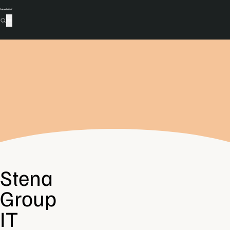
Stena
Group
IT