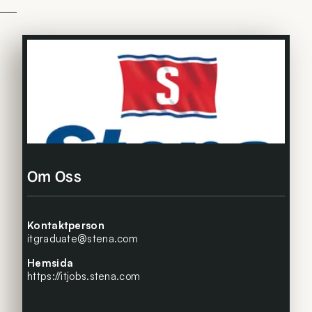
Om Oss
Kontaktperson
itgraduate@stena.com
Hemsida
https://itjobs.stena.com