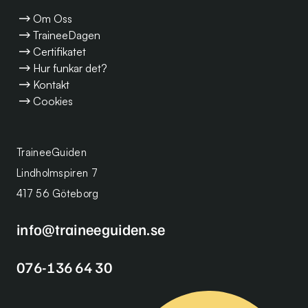
Om Oss
TraineeDagen
Certifikatet
Hur funkar det?
Kontakt
Cookies
TraineeGuiden
Lindholmspiren 7
417 56 Göteborg
info@traineeguiden.se
076-136 64 30