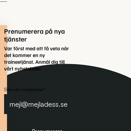
Prenumerera på nya
tjänster
Var först med att få veta när
det kommer en ny
traineetjänst. Anmäl dig till
vårt nyhetsbrev:
Skriv din mejladress
*
Prenumerera på nyhetsbrevet