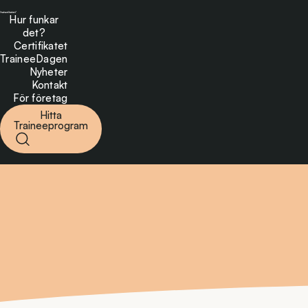
Hur funkar
det?
Certifikatet
TraineeDagen
Nyheter
Kontakt
För företag
Hitta
Traineeprogram