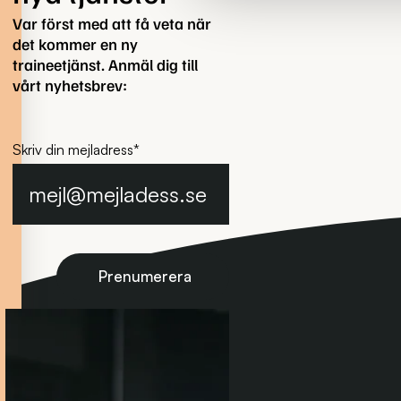
Var först med att få veta när
det kommer en ny
traineetjänst. Anmäl dig till
vårt nyhetsbrev:
Skriv din mejladress
*
Prenumerera på nyhetsbrevet