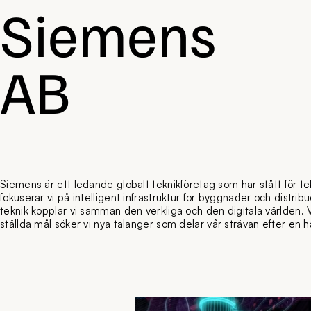
Siemens
AB
Siemens är ett ledande globalt teknikföretag som har stått för tek
fokuserar vi på intelligent infrastruktur för byggnader och distr
teknik kopplar vi samman den verkliga och den digitala världen. Vi
ställda mål söker vi nya talanger som delar vår strävan efter en hå