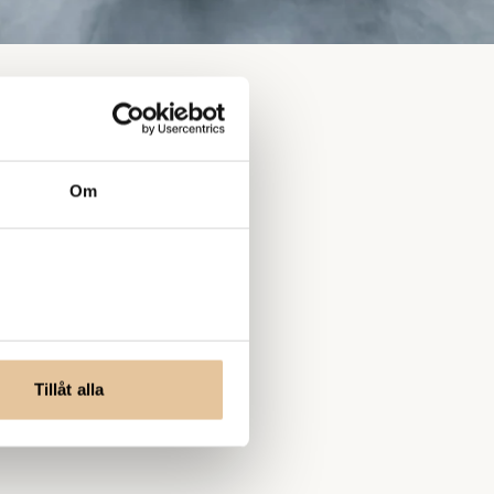
Om
Tillåt alla