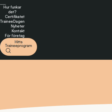
Hur funkar
det?
Certifikatet
TraineeDagen
Nyheter
Kontakt
För företag
Hitta
Traineeprogram