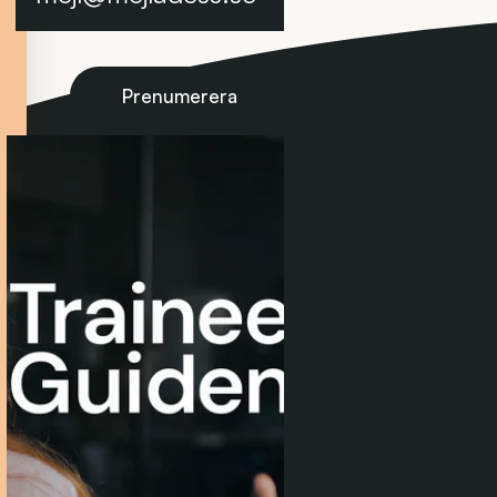
Prenumerera på nyhetsbrevet