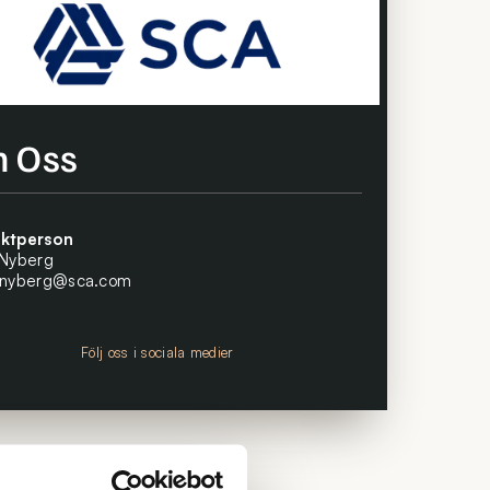
 Oss
ktperson
 Nyberg
.nyberg@sca.com
Följ oss i sociala medier