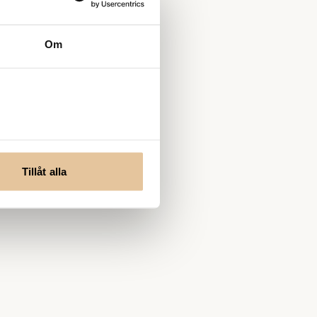
Om
Tillåt alla