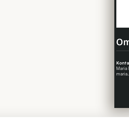
Om
Konta
Maria
maria