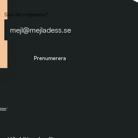
Skriv din mejladress
*
Prenumerera på nyhetsbrevet