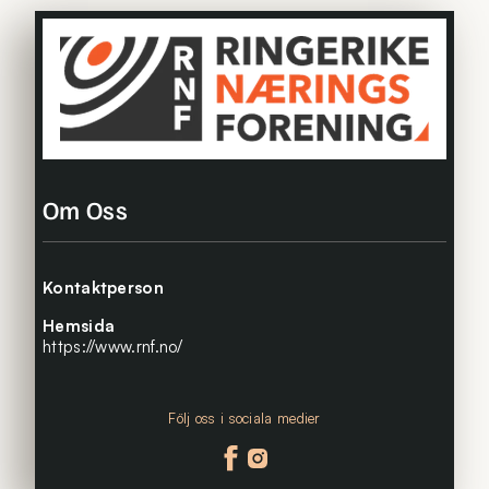
Om Oss
Kontaktperson
Hemsida
https://www.rnf.no/
Följ oss i sociala medier
Följ oss på facebook
Följ oss på instagram