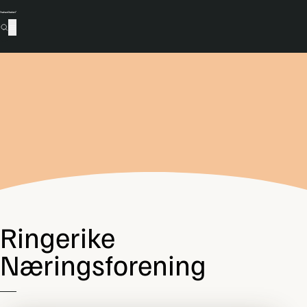
Ringerike
Næringsforening