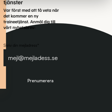
tjänster
Var först med att få veta när
det kommer en ny
traineetjänst. Anmäl dig till
vårt nyhetsbrev:
Skriv din mejladress
*
Prenumerera på nyhetsbrevet