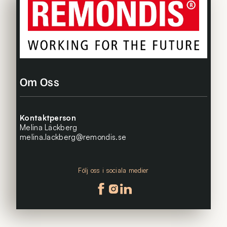
Om Oss
Kontaktperson
Melina Läckberg
melina.lackberg@remondis.se
Följ oss i sociala medier
Följ oss på facebook
Följ oss på instagram
Följ oss på linkedin