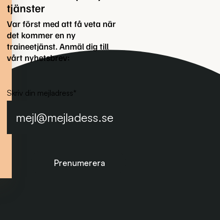
tjänster
Var först med att få veta när
det kommer en ny
traineetjänst. Anmäl dig till
vårt nyhetsbrev:
Skriv din mejladress
*
Prenumerera på nyhetsbrevet