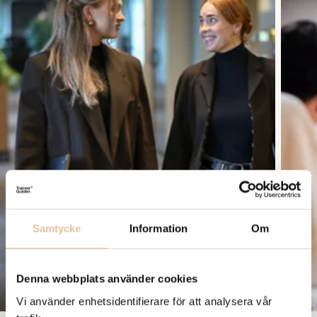
Samtycke
Information
Om
Denna webbplats använder cookies
Vi använder enhetsidentifierare för att analysera vår