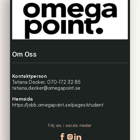
Om Oss
Kontaktperson
Tatiana Decker,
070-172 32 85
tatiana.decker@omegapoint.se
Hemsida
https://jobb.omegapoint.se/pages/student
Följ oss i sociala medier
Följ oss på facebook
Följ oss på instagram
Följ oss på linkedin