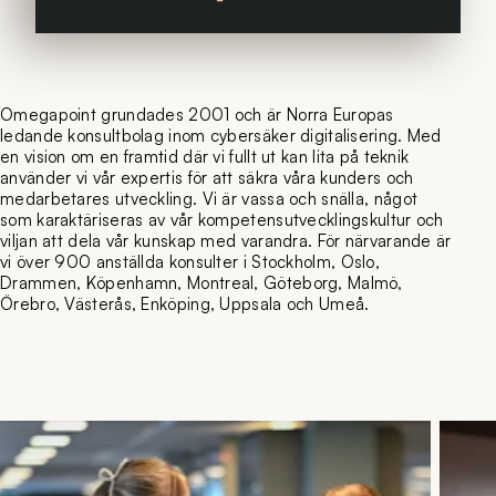
Omegapoint grundades 2001 och är Norra Europas
ledande konsultbolag inom cybersäker digitalisering. Med
en vision om en framtid där vi fullt ut kan lita på teknik
använder vi vår expertis för att säkra våra kunders och
medarbetares utveckling. Vi är vassa och snälla, något
som karaktäriseras av vår kompetensutvecklingskultur och
viljan att dela vår kunskap med varandra. För närvarande är
vi över 900 anställda konsulter i Stockholm, Oslo,
Drammen, Köpenhamn, Montreal, Göteborg, Malmö,
Örebro, Västerås, Enköping, Uppsala och Umeå.