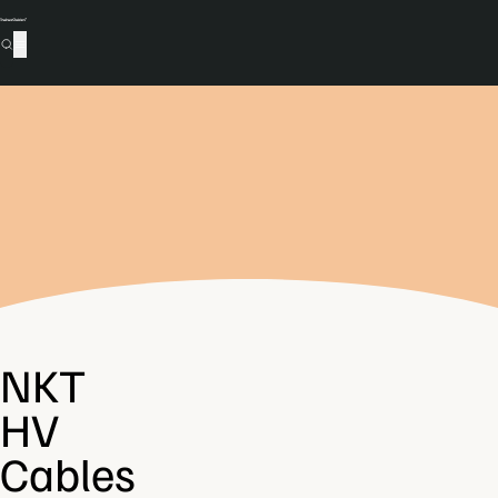
NKT
HV
Cables