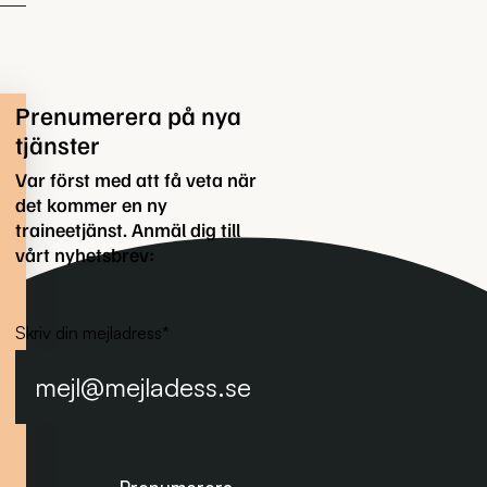
Prenumerera på nya
tjänster
Var först med att få veta när
det kommer en ny
traineetjänst. Anmäl dig till
vårt nyhetsbrev:
Skriv din mejladress
*
Prenumerera på nyhetsbrevet