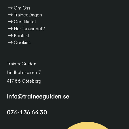
Om Oss
TraineeDagen
Certifikatet
Hur funkar det?
Kontakt
Cookies
TraineeGuiden
Lindholmspiren 7
417 56 Göteborg
info@traineeguiden.se
076-136 64 30