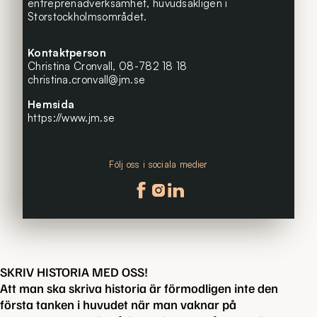
entreprenadverksamhet, huvudsakligen i
Storstockholmsområdet.
Kontaktperson
Christina Cronvall,
08-782 18 18
christina.cronvall@jm.se
Hemsida
https://www.jm.se
Följ oss i sociala medier
Följ oss på facebook
Följ oss på instagram
Följ oss på linkedin
SKRIV HISTORIA MED OSS!
Att man ska skriva historia är förmodligen inte den
första tanken i huvudet när man vaknar på