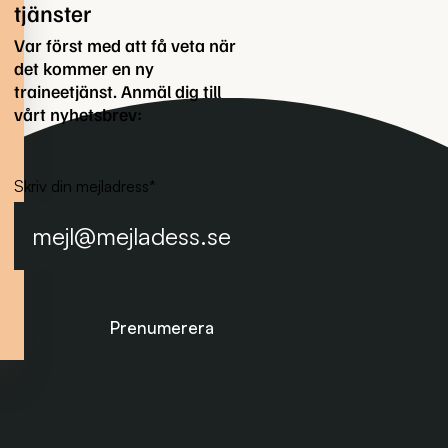
tjänster
Var först med att få veta när
det kommer en ny
traineetjänst. Anmäl dig till
vårt nyhetsbrev:
Skriv din mejladress
*
Prenumerera på nyhetsbrevet