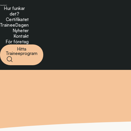
Hur funkar
det?
Certifikatet
TraineeDagen
Nyheter
Kontakt
För företag
Hitta
Traineeprogram