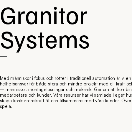
Granitor
Systems
Med människor i fokus och rötter i traditionell automation är vi en
helhetsansvar för både stora och mindre projekt med el, kraft och
– människor, montagelösningar och mekanik. Genom att kombine
medarbetare och kunder. Våra resurser har vi samlade i eget hus 
skapa konkurrenskraft åt och tillsammans med våra kunder. Överallt
spela.