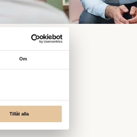
Om
Tillåt alla