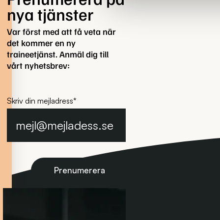
nya tjänster
Var först med att få veta när
det kommer en ny
traineetjänst. Anmäl dig till
vårt nyhetsbrev:
Skriv din mejladress
*
Prenumerera på nyhetsbrevet