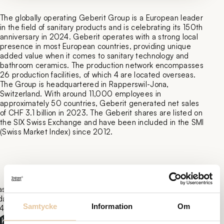
The globally operating Geberit Group is a European leader
in the field of sanitary products and is celebrating its 150th
anniversary in 2024. Geberit operates with a strong local
presence in most European countries, providing unique
added value when it comes to sanitary technology and
bathroom ceramics. The production network encompasses
26 production facilities, of which 4 are located overseas.
The Group is headquartered in Rapperswil-Jona,
Switzerland. With around 11,000 employees in
approximately 50 countries, Geberit generated net sales
of CHF 3.1 billion in 2023. The Geberit shares are listed on
the SIX Swiss Exchange and have been included in the SMI
(Swiss Market Index) since 2012.
ast
daterad:
Samtycke
Information
Om
4-11-25
Kopiera