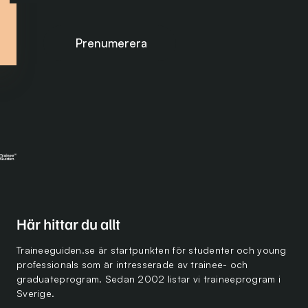
Prenumerera på nyhetsbrevet
Här hittar du allt
Traineeguiden.se är startpunkten för studenter och young
professionals som är intresserade av trainee- och
graduateprogram. Sedan 2002 listar vi traineeprogram i
Sverige.