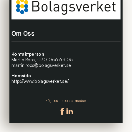
Om Oss
Kontaktperson
Martin Roos,
070-066 69 05
martin.roos@bolagsverket.se
Hemsida
http://www.bolagsverket.se/
Följ oss i sociala medier
Följ oss på facebook
Följ oss på linkedin