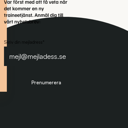
Var först med att få veta när
det kommer en ny
traineetjänst. Anmäl dig till
vårt nyhetsbrev:
Skriv din mejladress
*
Prenumerera på nyhetsbrevet