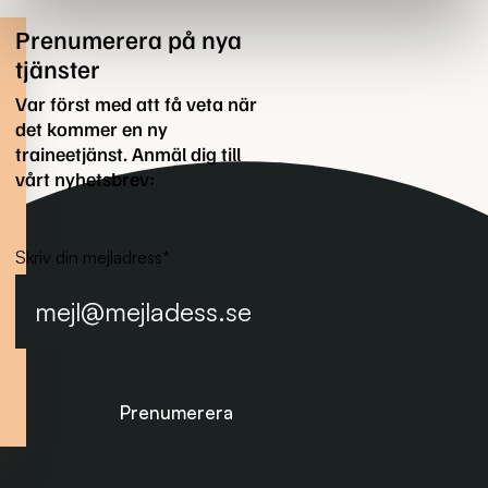
Prenumerera på nya
tjänster
Var först med att få veta när
det kommer en ny
traineetjänst. Anmäl dig till
vårt nyhetsbrev:
Skriv din mejladress
*
Prenumerera på nyhetsbrevet