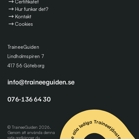
Certifikatet
Hur funkar det?
Kontakt
Cookies
TraineeGuiden
Lindholmspiren 7
417 56 Göteborg
info@traineeguiden.se
076-136 64 30
Se alla lediga Traineetjänster
© TraineeGuiden 2026.
Genom att använda denna
sida godkänner du