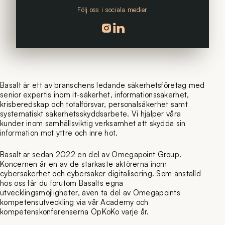
Följ oss i sociala medier
Följ oss på instagram
Följ oss på linkedin
Basalt är ett av branschens ledande säkerhetsföretag med
senior expertis inom it-säkerhet, informationssäkerhet,
krisberedskap och totalförsvar, personalsäkerhet samt
systematiskt säkerhetsskyddsarbete. Vi hjälper våra
kunder inom samhällsviktig verksamhet att skydda sin
information mot yttre och inre hot.
Basalt är sedan 2022 en del av Omegapoint Group.
Koncernen är en av de starkaste aktörerna inom
cybersäkerhet och cybersäker digitalisering. Som anställd
hos oss får du förutom Basalts egna
utvecklingsmöjligheter, även ta del av Omegapoints
kompetensutveckling via vår Academy och
kompetenskonferenserna OpKoKo varje år.