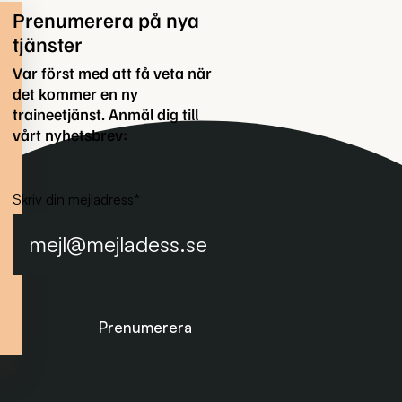
Prenumerera på nya
tjänster
Var först med att få veta när
det kommer en ny
traineetjänst. Anmäl dig till
vårt nyhetsbrev:
Skriv din mejladress
*
Prenumerera på nyhetsbrevet