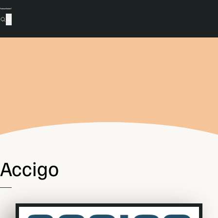
Accigo