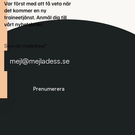
Var först med att få veta när
det kommer en ny
traineetjänst. Anmäl dig till
vårt nyhetsbrev:
Skriv din mejladress
*
Prenumerera på nyhetsbrevet