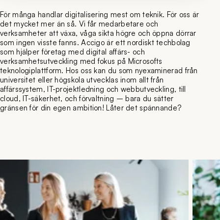
För många handlar digitalisering mest om teknik. För oss är
det mycket mer än så. Vi får medarbetare och
verksamheter att växa, våga sikta högre och öppna dörrar
som ingen visste fanns. Accigo är ett nordiskt techbolag
som hjälper företag med digital affärs- och
verksamhetsutveckling med fokus på Microsofts
teknologiplattform. Hos oss kan du som nyexaminerad från
universitet eller högskola utvecklas inom allt från
affärssystem, IT-projektledning och webbutveckling, till
cloud, IT-säkerhet, och förvaltning – bara du sätter
gränsen för din egen ambition! Låter det spännande?